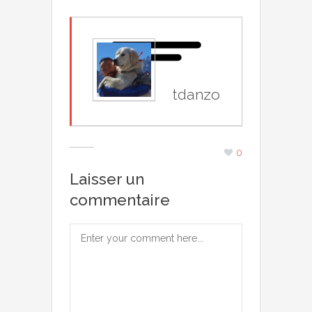
tdanzo
0
Laisser un
commentaire