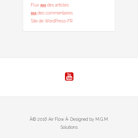
Flux
rss
des articles
rss
des commentaires
Site de WordPress-FR
Â© 2016 Air Flow Â· Designed by M.G.M.
Solutions