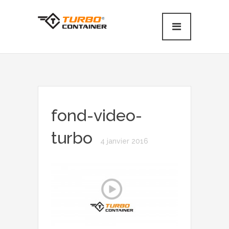
fond-video-
turbo
4 janvier 2016