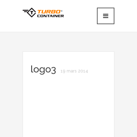
logo3
19 mars 2014