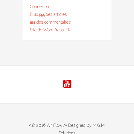
Connexion
Flux
rss
des articles
rss
des commentaires
Site de WordPress-FR
Â© 2016 Air Flow Â· Designed by M.G.M.
Solutions