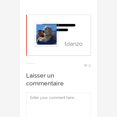
tdanzo
0
Laisser un
commentaire