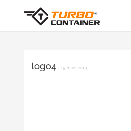
logo4
19 mars 2014