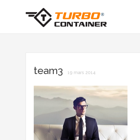
team3
19 mars 2014