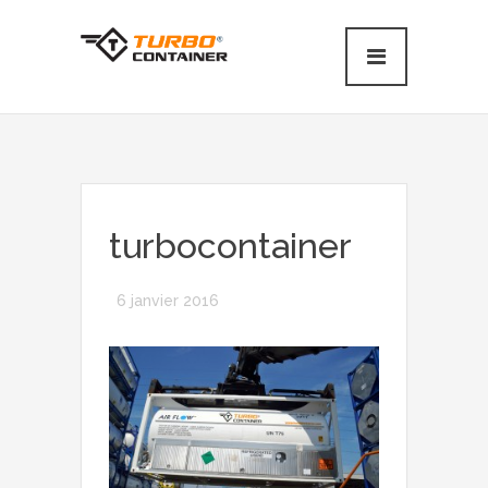
turbocontainer
6 janvier 2016