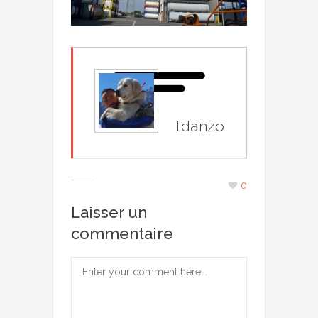
tdanzo
0
Laisser un
commentaire