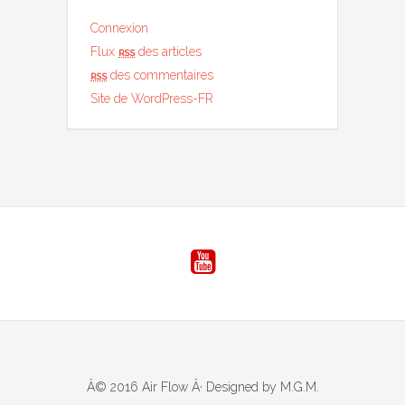
Connexion
Flux
rss
des articles
rss
des commentaires
Site de WordPress-FR
Â© 2016 Air Flow Â· Designed by M.G.M.